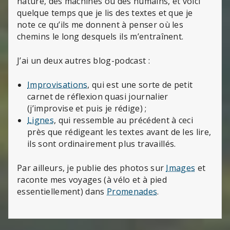
nature, des machines ou des humains, et voici
quelque temps que je lis des textes et que je
note ce qu’ils me donnent à penser où les
chemins le long desquels ils m’entraînent.
J’ai un deux autres blog-podcast :
Improvisations
, qui est une sorte de petit
carnet de réflexion quasi journalier
(j’improvise et puis je rédige) ;
Lignes
, qui ressemble au précédent à ceci
près que rédigeant les textes avant de les lire,
ils sont ordinairement plus travaillés.
Par ailleurs, je publie des photos sur
Images
et
raconte mes voyages (à vélo et à pied
essentiellement) dans
Promenades
.