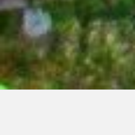
Articles récents:
Improvisations
Prophète de malheur