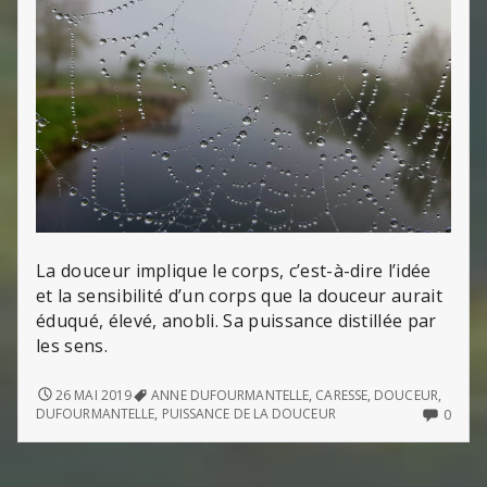
La douceur implique le corps, c’est-à-dire l’idée
et la sensibilité d’un corps que la douceur aurait
éduqué, élevé, anobli. Sa puissance distillée par
les sens.
« SI
26 MAI 2019
ANNE DUFOURMANTELLE
,
CARESSE
,
DOUCEUR
,
LA
NO
DUFOURMANTELLE
,
PUISSANCE DE LA DOUCEUR
0
DOUCEUR
COMM
ÉTAIT
ON
UN
« SI
GESTE,
LA