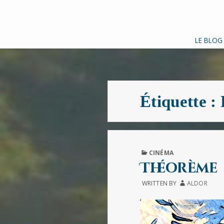
LE BLOG
Étiquette :
PUBLISHED
CINÉMA
IN
Théorème
WRITTEN BY
ALDOR