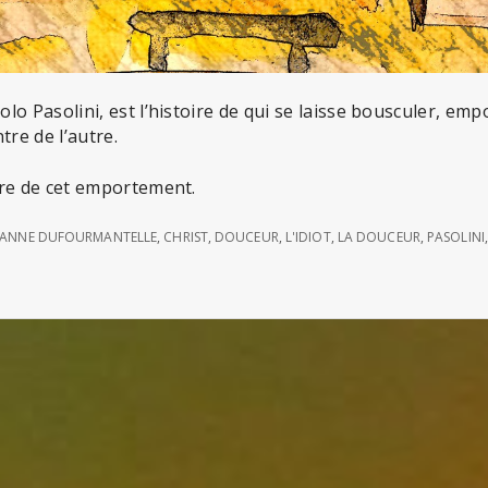
lo Pasolini, est l’histoire de qui se laisse bousculer, em
tre de l’autre.
ire de cet emportement.
ANNE DUFOURMANTELLE
,
CHRIST
,
DOUCEUR
,
L'IDIOT
,
LA DOUCEUR
,
PASOLINI