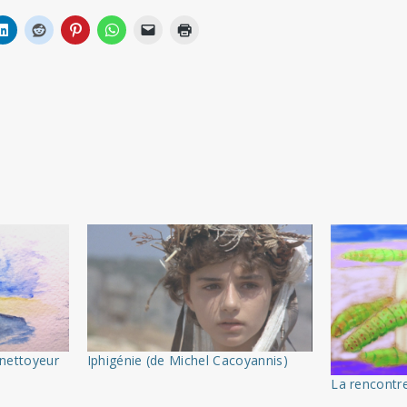
e nettoyeur
Iphigénie (de Michel Cacoyannis)
La rencontre