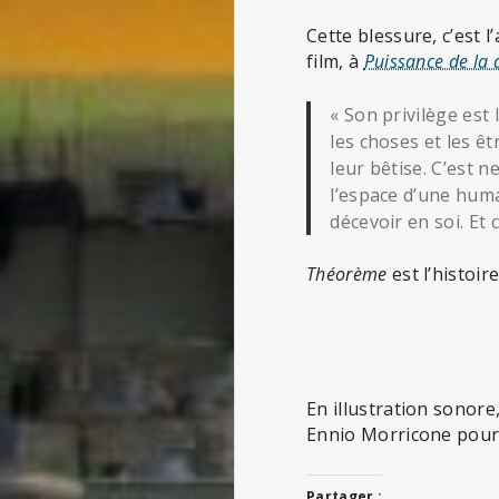
Cette blessure, c’est l
film, à
Puissance de la
« Son privilège est 
les choses et les êt
leur bêtise. C’est n
l’espace d’une huma
décevoir en soi. Et
Théorème
est l’histoir
En illustration sonore
Ennio Morricone pour
Partager :