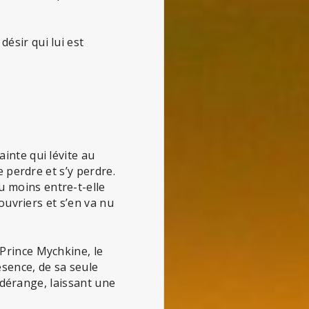
ésir qui lui est
inte qui lévite au
e perdre et s’y perdre.
 moins entre-t-elle
 ouvriers et s’en va nu
Prince Mychkine, le
sence, de sa seule
t dérange, laissant une