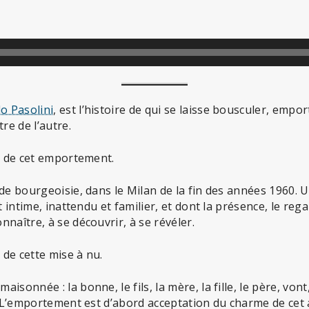
lo Pasolini
, est l’histoire de qui se laisse bousculer, empo
re de l’autre.
re de cet emportement.
de bourgeoisie, dans le Milan de la fin des années 1960. U
t intime, inattendu et familier, et dont la présence, le rega
naître, à se découvrir, à se révéler.
e de cette mise à nu.
sonnée : la bonne, le fils, la mère, la fille, le père, vont
. L’emportement est d’abord acceptation du charme de cet 