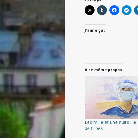
J’aime ça :
A ce même propos
Les mille et une nuits : l
de tripes