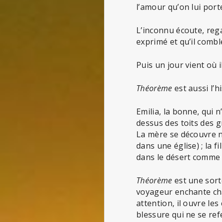
l’amour qu’on lui port
L’inconnu écoute, rega
exprimé et qu’il comble
Puis un jour vient où 
Théorème
est aussi l’h
Emilia, la bonne, qui 
dessus des toits des gr
La mère se découvre n
dans une église) ; la f
dans le désert comme
Théorème
est une sor
voyageur enchante cha
attention, il ouvre les
blessure qui ne se re