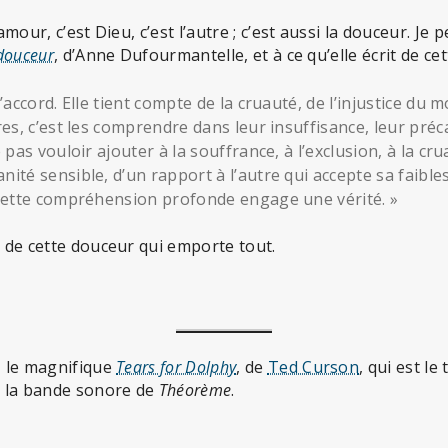
’amour, c’est Dieu, c’est l’autre ; c’est aussi la douceur. Je 
 douceur
, d’Anne Dufourmantelle, et à ce qu’elle écrit de ce
l’accord. Elle tient compte de la cruauté, de l’injustice du
res, c’est les comprendre dans leur insuffisance, leur préc
e pas vouloir ajouter à la souffrance, à l’exclusion, à la cr
nité sensible, d’un rapport à l’autre qui accepte sa faible
 cette compréhension profonde engage une vérité. »
e de cette douceur qui emporte tout.
, le magnifique
Tears for Dolphy
, de
Ted Curson
, qui est le
 la bande sonore de
Théorème
.