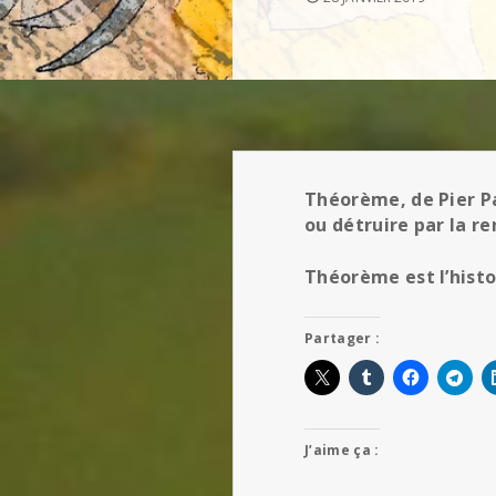
Théorème, de Pier Pao
ou détruire par la re
Théorème est l’hist
Partager :
J’aime ça :