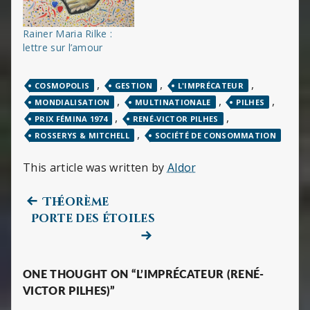
Rainer Maria Rilke :
lettre sur l’amour
,
,
,
COSMOPOLIS
GESTION
L'IMPRÉCATEUR
,
,
,
MONDIALISATION
MULTINATIONALE
PILHES
,
,
PRIX FÉMINA 1974
RENÉ-VICTOR PILHES
,
ROSSERYS & MITCHELL
SOCIÉTÉ DE CONSOMMATION
This article was written by
Aldor
Previous
Navigation
Théorème
post:
Next
Porte des étoiles
de
post:
l’article
ONE THOUGHT ON “L’IMPRÉCATEUR (RENÉ-
VICTOR PILHES)”