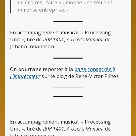
millénaires : faire du monde une seule et
immense entreprise. »
En accompagnement musical, « Processing
Unit », tiré de
IBM 1401, A User’s Manual
, de
Johann Johannson.
On pourra se reporter à la
page consacrée à
L’Imprécateur
sur le blog de René-Victor Pilhes.
En accompagnement musical, « Processing
Unit », tiré de
IBM 1401, A User’s Manual
, de
Johann Johannson.