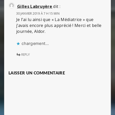
Gilles Labruyère
dit :
30 JANVIER 2019 À 7 H 15 MIN
Je l’ai lu ainsi que « La Médiatrice » que
j’avais encore plus apprécié ! Merci et belle
journée, Aldor.
chargement…
REPLY
LAISSER UN COMMENTAIRE