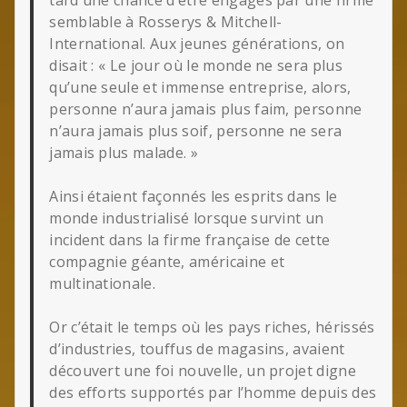
tard une chance d’être engagés par une firme
semblable à Rosserys & Mitchell-
International. Aux jeunes générations, on
disait : « Le jour où le monde ne sera plus
qu’une seule et immense entreprise, alors,
personne n’aura jamais plus faim, personne
n’aura jamais plus soif, personne ne sera
jamais plus malade. »
Ainsi étaient façonnés les esprits dans le
monde industrialisé lorsque survint un
incident dans la firme française de cette
compagnie géante, américaine et
multinationale.
Or c’était le temps où les pays riches, hérissés
d’industries, touffus de magasins, avaient
découvert une foi nouvelle, un projet digne
des efforts supportés par l’homme depuis des