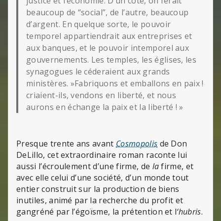
justice et l’économie. D’un côté, on ferait
beaucoup de “social”, de l’autre, beaucoup
d’argent. En quelque sorte, le pouvoir
temporel appartiendrait aux entreprises et
aux banques, et le pouvoir intemporel aux
gouvernements. Les temples, les églises, les
synagogues le céderaient aux grands
ministères. »Fabriquons et emballons en paix !
criaient-ils, vendons en liberté, et nous
aurons en échange la paix et la liberté ! »
Presque trente ans avant
Cosmopolis
de Don
DeLillo, cet extraordinaire roman raconte lui
aussi l’écroulement d’une firme, de
la
firme, et
avec elle celui d’une société, d’un monde tout
entier construit sur la production de biens
inutiles, animé par la recherche du profit et
gangréné par l’égoïsme, la prétention et l
‘hubris
.