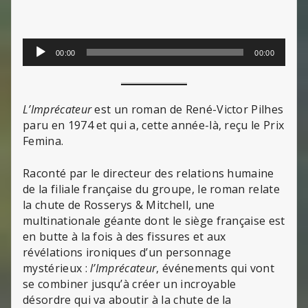
Lecteur
00:00
00:00
audio
L’Imprécateur
est un roman de René-Victor Pilhes
paru en 1974 et qui a, cette année-là, reçu le Prix
Femina.
Raconté par le directeur des relations humaine
de la filiale française du groupe, le roman relate
la chute de Rosserys & Mitchell, une
multinationale géante dont le siège française est
en butte à la fois à des fissures et aux
révélations ironiques d’un personnage
mystérieux :
l’Imprécateur
, événements qui vont
se combiner jusqu’à créer un incroyable
désordre qui va aboutir à la chute de la