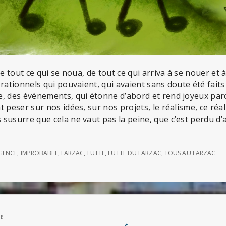
de tout ce qui se noua, de tout ce qui arriva à se nouer et 
rationnels qui pouvaient, qui avaient sans doute été faits
, des événements, qui étonne d’abord et rend joyeux parc
 peser sur nos idées, sur nos projets, le réalisme, ce réa
susurre que cela ne vaut pas la peine, que c’est perdu d’
GENCE
,
IMPROBABLE
,
LARZAC
,
LUTTE
,
LUTTE DU LARZAC
,
TOUS AU LARZAC
E