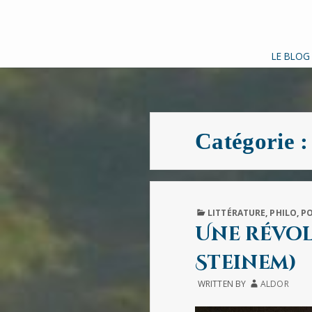
LE BLOG
Catégorie 
PUBLISHED
LITTÉRATURE
,
PHILO
,
PO
IN
Une révol
Steinem)
WRITTEN BY
ALDOR