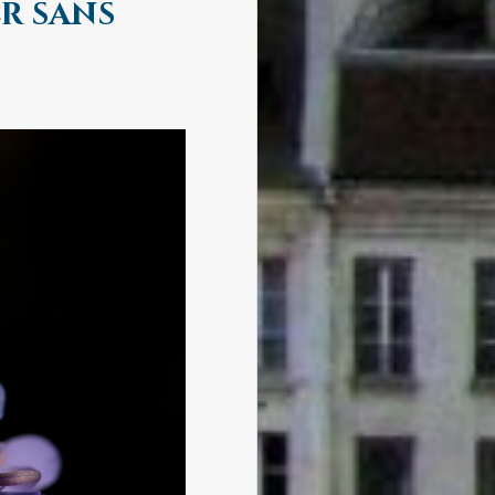
r sans