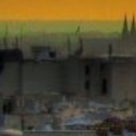
SIMONE
DE
BEAUVOIR)