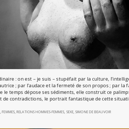
inaire : on est – je suis – stupéfait par la culture, l’intellig
autrice ; par l’audace et la fermeté de son propos ; par la 
 le temps dépose ses sédiments, elle construit ce palimp
t de contradictions, le portrait fantastique de cette situat
R
,
FEMMES
,
RELATIONS HOMMES-FEMMES
,
SEXE
,
SIMONE DE BEAUVOIR