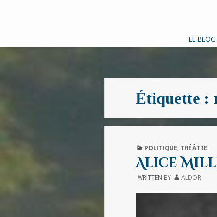
LE BLOG
Étiquette :
PUBLISHED
POLITIQUE
,
THÉÂTRE
IN
Alice Mill
WRITTEN BY
ALDOR