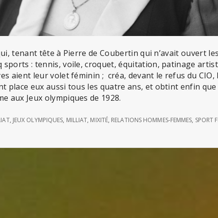
e qui, tenant tête à Pierre de Coubertin qui n’avait ouvert 
sports : tennis, voile, croquet, équitation, patinage artis
es aient leur volet féminin ; créa, devant le refus du CIO,
nt place eux aussi tous les quatre ans, et obtint enfin qu
sme aux Jeux olympiques de 1928.
LIAT
,
JEUX OLYMPIQUES
,
MILLIAT
,
MIXITÉ
,
RELATIONS HOMMES-FEMMES
,
SPORT F