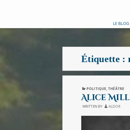
LE BLOG
Étiquette :
PUBLISHED
POLITIQUE
,
THÉÂTRE
IN
Alice Mill
WRITTEN BY
ALDOR