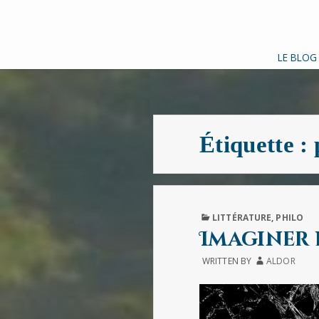
LE BLOG
Étiquette :
PUBLISHED
LITTÉRATURE
,
PHILO
IN
Imaginer 
WRITTEN BY
ALDOR