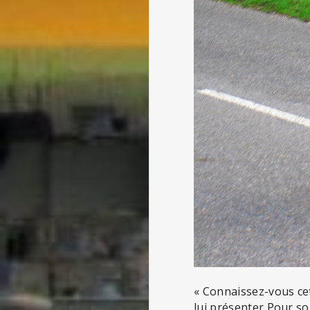
« Connaissez-vous cett
lui présenter Pour s