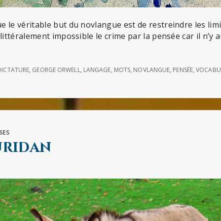
 le véritable but du novlangue est de restreindre les limi
littéralement impossible le crime par la pensée car il n’y
DICTATURE
,
GEORGE ORWELL
,
LANGAGE
,
MOTS
,
NOVLANGUE
,
PENSÉE
,
VOCABU
SES
Buridan