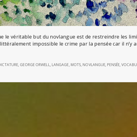
 le véritable but du novlangue est de restreindre les limi
littéralement impossible le crime par la pensée car il n’y
DICTATURE
,
GEORGE ORWELL
,
LANGAGE
,
MOTS
,
NOVLANGUE
,
PENSÉE
,
VOCABU