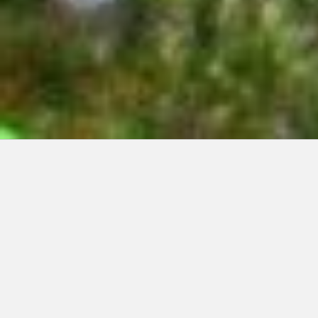
Articles récents:
Improvisations
Prophète de malheur