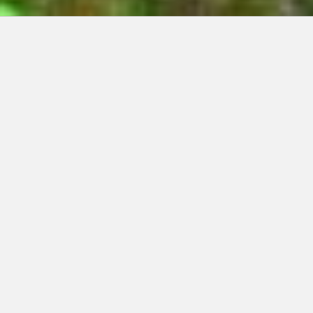
Articles récents:
Improvisations
Prophète de malheur