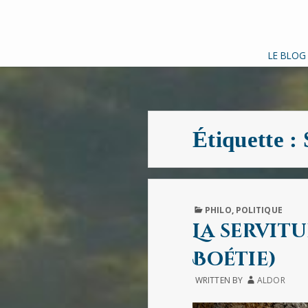
LE BLOG
Étiquette :
PUBLISHED
PHILO
,
POLITIQUE
IN
La servit
Boétie)
WRITTEN BY
ALDOR