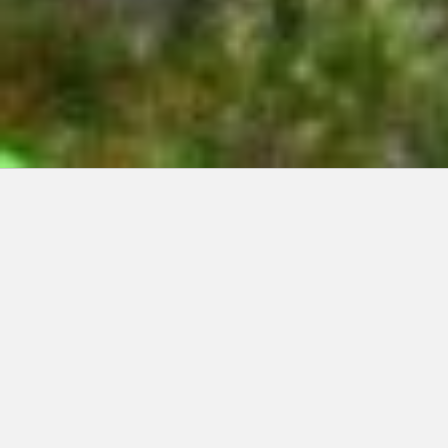
Articles récents:
Improvisations
Prophète de malheur