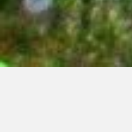
Articles récents:
Improvisations
Prophète de malheur