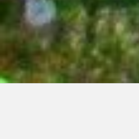
Articles récents:
Improvisations
Prophète de malheur