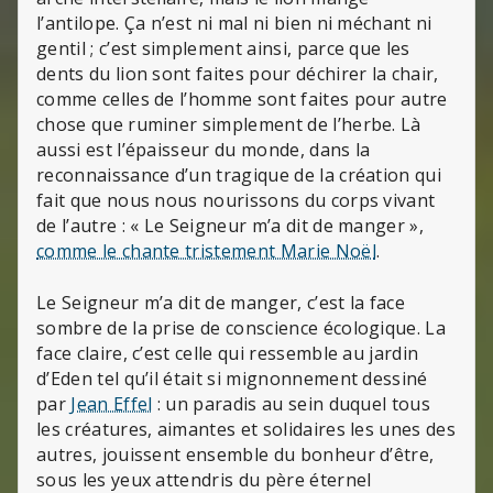
l’antilope. Ça n’est ni mal ni bien ni méchant ni
gentil ; c’est simplement ainsi, parce que les
dents du lion sont faites pour déchirer la chair,
comme celles de l’homme sont faites pour autre
chose que ruminer simplement de l’herbe. Là
aussi est l’épaisseur du monde, dans la
reconnaissance d’un tragique de la création qui
fait que nous nous nourissons du corps vivant
de l’autre : « Le Seigneur m’a dit de manger »,
comme le chante tristement Marie Noël
.
Le Seigneur m’a dit de manger, c’est la face
sombre de la prise de conscience écologique. La
face claire, c’est celle qui ressemble au jardin
d’Eden tel qu’il était si mignonnement dessiné
par
Jean Effel
: un paradis au sein duquel tous
les créatures, aimantes et solidaires les unes des
autres, jouissent ensemble du bonheur d’être,
sous les yeux attendris du père éternel