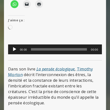
J’aime ça :
Chargement…
Lecteur
00:00
00:00
audio
Dans son livre
La pensée écologique
,
Timothy
Morton
décrit l’interconnexion des êtres, la
densité et la constance de leurs interactions,
l’imbrication fractale existant entre les
créatures. C’est la prise de conscience de cette
épaisseur irréductible du monde qu’il appelle la
pensée écologique.