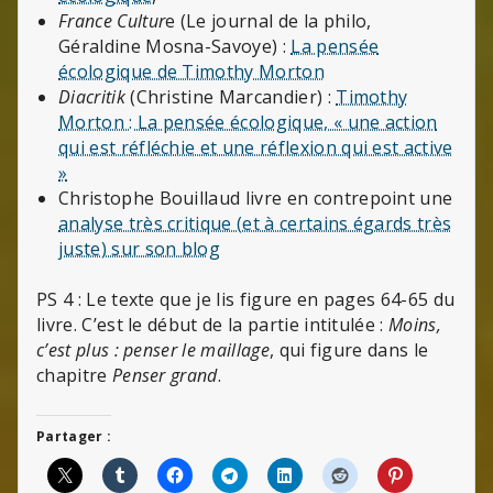
France Cultur
e (Le journal de la philo,
Géraldine Mosna-Savoye) :
La pensée
écologique de Timothy Morton
Diacritik
(Christine Marcandier) :
Timothy
Morton : La pensée écologique, « une action
qui est réfléchie et une réflexion qui est active
»
Christophe Bouillaud livre en contrepoint une
analyse très critique (et à certains égards très
juste) sur son blog
PS 4 : Le texte que je lis figure en pages 64-65 du
livre. C’est le début de la partie intitulée :
Moins,
c’est plus : penser le maillage
, qui figure dans le
chapitre
Penser grand
.
Partager :