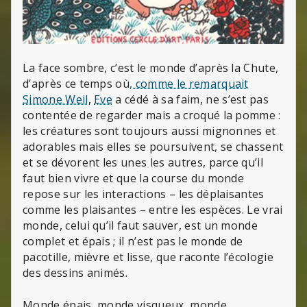
La face sombre, c’est le monde d’après la Chute,
d’après ce temps où
, comme le remarquait
Simone Weil
,
Eve
a cédé à sa faim, ne s’est pas
contentée de regarder mais a croqué la pomme :
les créatures sont toujours aussi mignonnes et
adorables mais elles se poursuivent, se chassent
et se dévorent les unes les autres, parce qu’il
faut bien vivre et que la course du monde
repose sur les interactions – les déplaisantes
comme les plaisantes – entre les espèces. Le vrai
monde, celui qu’il faut sauver, est un monde
complet et épais ; il n’est pas le monde de
pacotille, mièvre et lisse, que raconte l’écologie
des dessins animés.
Monde épais, monde visqueux, monde