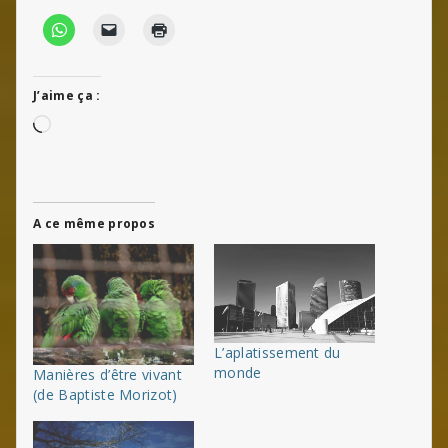
J’aime ça :
Chargement…
A ce même propos
L’aplatissement du
monde
Manières d’être vivant
(de Baptiste Morizot)