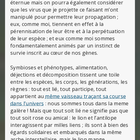
éternue mais on pourra également considérer
que les virus que je projette ce faisant m’ont
manipulé pour permettre leur propagation ;
eux, comme moi, tiennent en effet à la
pérennisation de leur être et à la perpétuation
de leur espèce ; et eux comme moi sommes
fondamentalement animés par un instinct de
survie inscrit au cœur de nos gènes.
Symbioses et phénotypes, alimentation,
déjections et décomposition tissent une toile
entre les espèces, les corps, les générations, les
règnes : tout est lié, tout participe, tout
appartient au
même vaisseau traçant sa course
dans l’univers
: nous sommes tous dans la meme
galère ! Mais que tout soit lié ne signifie pas que
tout soit rose ou amical : le lion et l’antilope
interagissent par milles liens ; ils sont à bien des
égards solidaires et embarqués dans la même
arche interstellaire, mais le lion mange