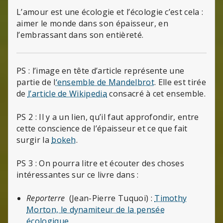
L’amour est une écologie et l’écologie c’est cela :
aimer le monde dans son épaisseur, en
l’embrassant dans son entièreté.
PS : l’image en tête d’article représente une
partie de l
‘ensemble de Mandelbrot
. Elle est tirée
de
l’article de Wikipedia
consacré à cet ensemble.
PS 2 : Il y a un lien, qu’il faut approfondir, entre
cette conscience de l’épaisseur et ce que fait
surgir la
bokeh
.
PS 3 : On pourra litre et écouter des choses
intéressantes sur ce livre dans :
Reporterre
(Jean-Pierre Tuquoi) :
Timothy
Morton, le dynamiteur de la pensée
écologique
,