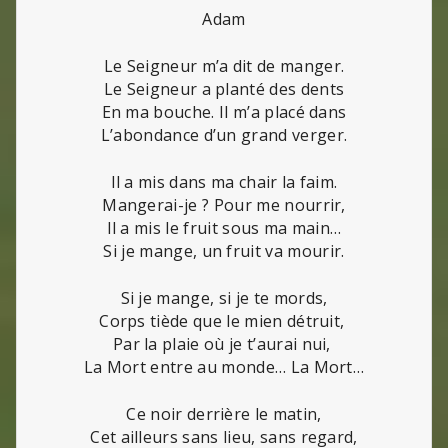
Adam
Le Seigneur m’a dit de manger.
Le Seigneur a planté des dents
En ma bouche. Il m’a placé dans
L’abondance d’un grand verger.
Il a mis dans ma chair la faim.
Mangerai-je ? Pour me nourrir,
Il a mis le fruit sous ma main…
Si je mange, un fruit va mourir.
Si je mange, si je te mords,
Corps tiède que le mien détruit,
Par la plaie où je t’aurai nui,
La Mort entre au monde… La Mort…
Ce noir derrière le matin,
Cet ailleurs sans lieu, sans regard,