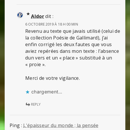
Aldor
dit :
6 OCTOBRE 2019 À 18 H 00 MIN
Revenu au texte que javais utilisé (celui de
la collection Poésie de Gallimard), j’ai
enfin corrigé les deux fautes que vous
aviez repérées dans mon texte : l’absence
dun vers et un « place » substitué à un
« proie ».
Merci de votre vigilance.
chargement…
REPLY
Ping :
L'épaisseur du monde : la pensée