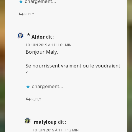
chargement…
REPLY
Aldor
dit :
10 JUIN 2019 À 11 H 01 MIN
Bonjour Maly,
Se nourrissent vraiment ou le voudraient
?
chargement…
REPLY
malyloup
dit :
10 JUIN 2019 À 11 H 12 MIN