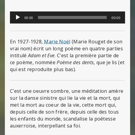
Lecteur
00:00
00:00
audio
En 1927-1928,
Marie Noël
(Marie Rouget de son
vrai nom) écrit un long poème en quatre parties
intitulé
Adam et Eve
. C’est la première partie de
ce poème, nommée
Poème des dents
, que je lis (et
qui est reproduite plus bas).
C’est une oeuvre sombre, une méditation amère
sur la danse sinistre qui lie la vie et la mort, qui
met la mort au coeur de la vie, cette mort qui,
depuis celle de son frère, depuis celle des tous
les enfants du monde, scandalise la poétesse
auxerroise, interpellant sa foi.