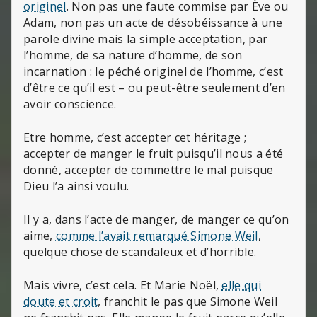
originel
. Non pas une faute commise par Ève ou
Adam, non pas un acte de désobéissance à une
parole divine mais la simple acceptation, par
l’homme, de sa nature d’homme, de son
incarnation : le péché originel de l’homme, c’est
d’être ce qu’il est – ou peut-être seulement d’en
avoir conscience.
Etre homme, c’est accepter cet héritage ;
accepter de manger le fruit puisqu’il nous a été
donné, accepter de commettre le mal puisque
Dieu l’a ainsi voulu.
Il y a, dans l’acte de manger, de manger ce qu’on
aime,
comme l’avait remarqué Simone Weil
,
quelque chose de scandaleux et d’horrible.
Mais vivre, c’est cela. Et Marie Noël,
elle qui
doute et croit
, franchit le pas que Simone Weil