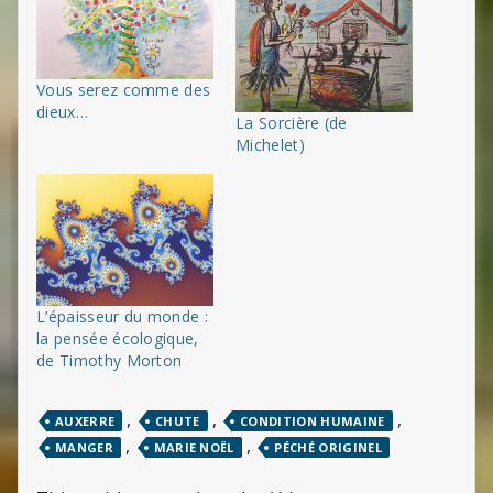
Vous serez comme des
dieux…
La Sorcière (de
Michelet)
L’épaisseur du monde :
la pensée écologique,
de Timothy Morton
,
,
,
AUXERRE
CHUTE
CONDITION HUMAINE
,
,
MANGER
MARIE NOËL
PÉCHÉ ORIGINEL