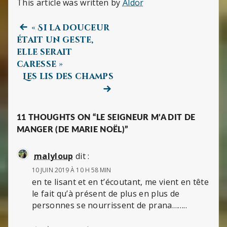
This article was written by
Aldor
Previous
Navigation
« Si la douceur
post:
était un geste,
de
elle serait
caresse »
l’article
Next
Les lis des champs
post:
11 THOUGHTS ON “LE SEIGNEUR M’A DIT DE
MANGER (DE MARIE NOËL)”
malyloup
dit :
10 JUIN 2019 À 10 H 58 MIN
en te lisant et en t’écoutant, me vient en tête
le fait qu’à présent de plus en plus de
personnes se nourrissent de prana……..