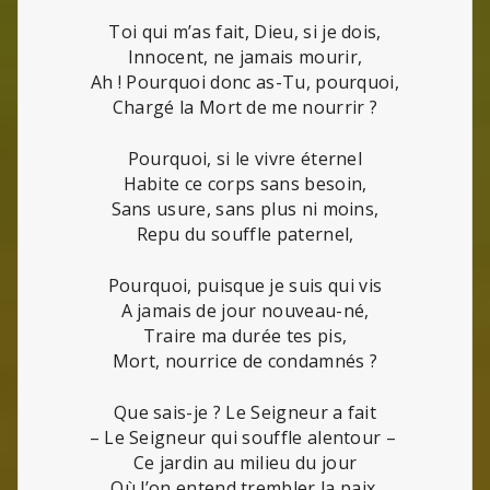
Toi qui m’as fait, Dieu, si je dois,
Innocent, ne jamais mourir,
Ah ! Pourquoi donc as-Tu, pourquoi,
Chargé la Mort de me nourrir ?
Pourquoi, si le vivre éternel
Habite ce corps sans besoin,
Sans usure, sans plus ni moins,
Repu du souffle paternel,
Pourquoi, puisque je suis qui vis
A jamais de jour nouveau-né,
Traire ma durée tes pis,
Mort, nourrice de condamnés ?
Que sais-je ? Le Seigneur a fait
– Le Seigneur qui souffle alentour –
Ce jardin au milieu du jour
Où l’on entend trembler la paix.