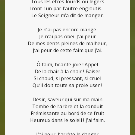
Tous les êtres lourds ou légers
Iront l’un par l’autre engloutis…
Le Seigneur m’a dit de manger.
Je n’ai pas encore mangé.
Je n’ai pas obéi. J’ai peur
De mes dents pleines de malheur,
J’ai peur de cette faim que j’ai.
Ô faim, béante joie ! Appel
De la chair à la chair ! Baiser
Si chaud, si pressant, si cruel
Qu’il doit toute sa proie user !
Désir, saveur qui sur ma main
Tombe de l’arbre et la conduit
Frémissante au bord de ce fruit
Heureux dans le soleil ! J’ai faim.
J’ai peur. J’arrête le danger