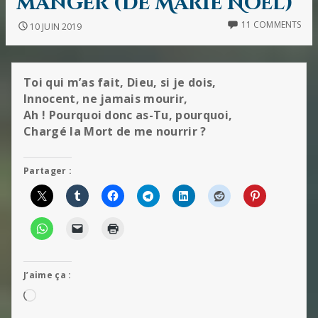
manger (de Marie Noël)
11 COMMENTS
10 JUIN 2019
Toi qui m’as fait, Dieu, si je dois,
Innocent, ne jamais mourir,
Ah ! Pourquoi donc as-Tu, pourquoi,
Chargé la Mort de me nourrir ?
Partager :
J’aime ça :
Chargement…