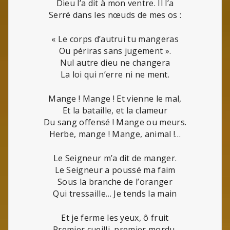
Dieu l’a dit à mon ventre. Il l’a
Serré dans les nœuds de mes os :
« Le corps d’autrui tu mangeras
Ou périras sans jugement ».
Nul autre dieu ne changera
La loi qui n’erre ni ne ment.
Mange ! Mange ! Et vienne le mal,
Et la bataille, et la clameur
Du sang offensé ! Mange ou meurs.
Herbe, mange ! Mange, animal !…
Le Seigneur m’a dit de manger.
Le Seigneur a poussé ma faim
Sous la branche de l’oranger
Qui tressaille… Je tends la main
Et je ferme les yeux, ô fruit
Premier cueilli, premier mordu,