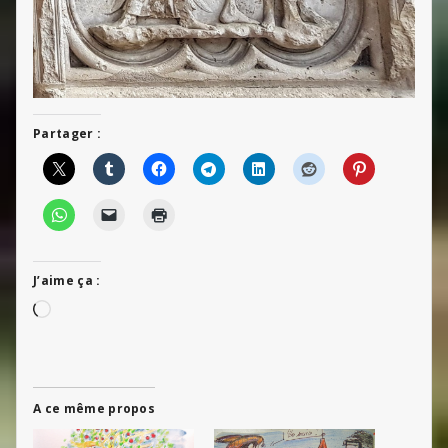
Partager :
J’aime ça :
Chargement…
A ce même propos