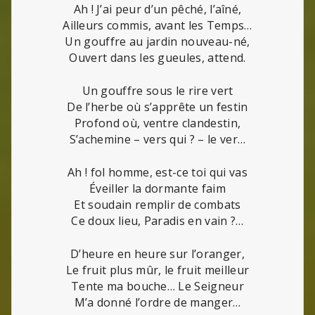
Ah ! J’ai peur d’un pêché, l’aîné,
Ailleurs commis, avant les Temps…
Un gouffre au jardin nouveau-né,
Ouvert dans les gueules, attend.
Un gouffre sous le rire vert
De l’herbe où s’apprête un festin
Profond où, ventre clandestin,
S’achemine – vers qui ? – le ver…
Ah ! fol homme, est-ce toi qui vas
Éveiller la dormante faim
Et soudain remplir de combats
Ce doux lieu, Paradis en vain ?…
D’heure en heure sur l’oranger,
Le fruit plus mûr, le fruit meilleur
Tente ma bouche… Le Seigneur
M’a donné l’ordre de manger…