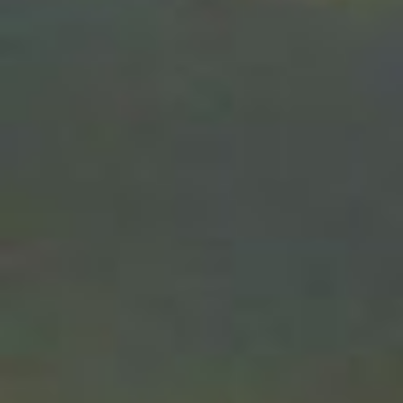
GRIMM
D’UN
CONT
DES
FRÈRE
GRIM