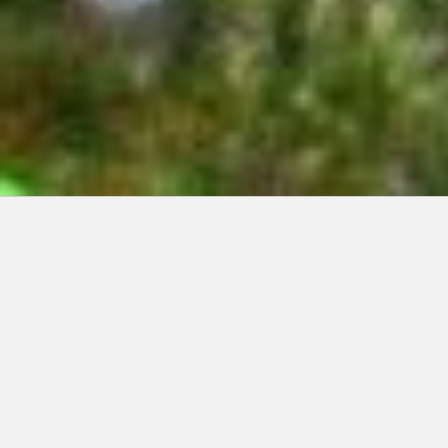
Articles récents:
Improvisations
Prophète de malheur