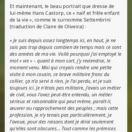
Et maintenant, le beau portrait que dresse de
lui-même Hans Castorp, ce « naïf et frêle enfant
de la vie », comme le surnomme Settembrini
(traduction de Claire de Oliveira) :
« Je suis depuis assez longtemps ici, en haut, je ne
sais pas trop depuis combien de temps mais ce sont
des années de ma vie. Voilà pourquoi j’ai employé le
mot « vie » – quant à mon sort, j’y reviendrai, le
moment venu. Moi qui croyais rendre une petite
visite à mon cousin, ce brave militaire franc du
collier, ça n’a servi à rien, je l’ai perdu, et je suis
toujours ici. Je n’étais pas militaire, j’avais un métier
de civil, vous l’avez peut-être entendu, un métier
sérieux et raisonnable qui peut même, paraît-il,
œuvrer au rapprochement des peuples ; mais cette
profession, je n’y tenais pas particulièrement, je
l’avoue, pour des raisons dont je dirai seulement
qu’elles sont obscures… Tout comme les prémices