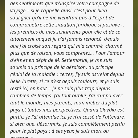
des sentiments que m’inspire votre compagne de
voyage – si je l’appelle ainsi, c’est pour bien
souligner qu’il ne me viendrait pas à l’esprit de
compromettre cette situation juridique si positive -,
les prémices de mes sentiments pour elle et de ce
tutoiement auquel je n’ai jamais renoncé, depuis
que j’ai croisé son regard qui m’a charmé, charmé
plus que de raison, vous comprenez… Pour l’amour
d’elle et en dépit de M. Settembrini, je me suis
soumis au principe de la déraison, au principe
génial de la maladie ; certes, j’y suis astreint depuis
belle lurette, si ce n’est depuis toujours, et je suis
resté ici, en haut – je ne sais plus trop depuis
combien de temps. J’ai tout oublié, j’ai rompu avec
tout le monde, mes parents, mon métier du plat
pays et toutes mes perspectives. Quand Clavdia est
partie, je l’ai attendue ici, je n’ai cessé de l’attendre,
si bien que, désormais, je suis complètement perdu
pour le plat pays : à ses yeux je suis mort ou
presque. »