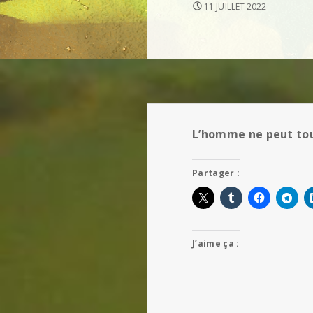
11 JUILLET 2022
L’homme ne peut touj
Partager :
J’aime ça :