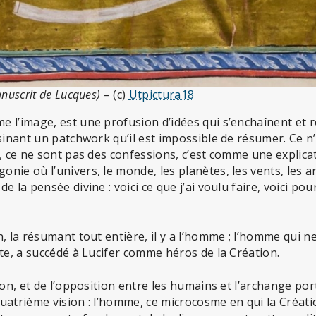
nuscrit de Lucques)
– (c)
Utpictura18
 l’image, est une profusion d’idées qui s’enchaînent et 
sinant un patchwork qu’il est impossible de résumer. Ce n
, ce ne sont pas des confessions, c’est comme une explica
nie où l’univers, le monde, les planètes, les vents, les 
 la pensée divine : voici ce que j’ai voulu faire, voici pourq
, la résumant tout entière, il y a l’homme ; l’homme qui ne
te, a succédé à Lucifer comme héros de la Création.
ion, et de l’opposition entre les humains et l’archange po
uatrième vision : l’homme, ce microcosme en qui la Créati