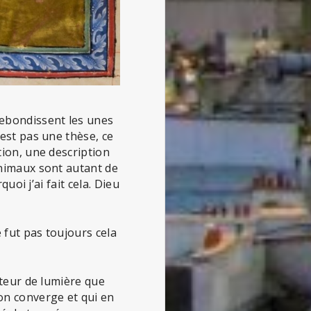
rebondissent les unes
’est pas une thèse, ce
tion, une description
animaux sont autant de
uoi j’ai fait cela. Dieu
 fut pas toujours cela
rteur de lumière que
on converge et qui en