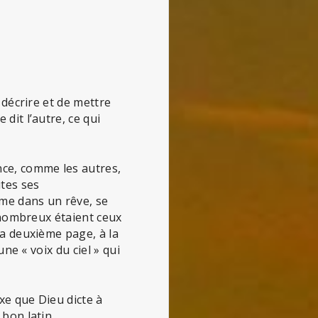
 décrire et de mettre
dit l’autre, ce qui
ce, comme les autres,
utes ses
mme dans un rêve, se
« nombreux étaient ceux
la deuxième page, à la
une « voix du ciel » qui
xe que Dieu dicte à
 bon latin.