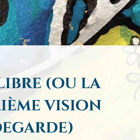
libre (ou la
ième vision
degarde)