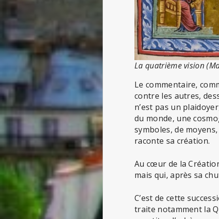
La quatrième vision (Ma
Le commentaire, comme
contre les autres, des
n’est pas un plaidoyer
du monde, une cosmogo
symboles, de moyens, de
raconte sa création.
Au cœur de la Création
mais qui, après sa chu
C’est de cette success
traite notamment la Q