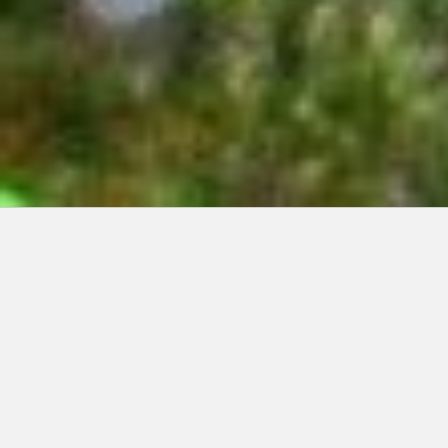
Articles récents:
Improvisations
Prophète de malheur