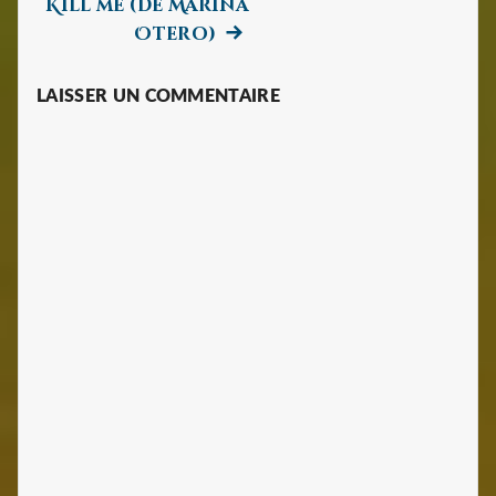
Kill me (de Marina
l’article
Next
Otero)
post:
LAISSER UN COMMENTAIRE