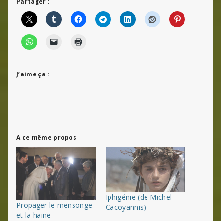
Partager :
J’aime ça :
A ce même propos
Iphigénie (de Michel
Propager le mensonge
Cacoyannis)
et la haine