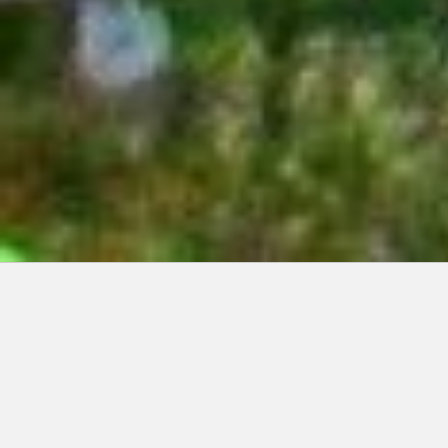
Articles récents:
Improvisations
Prophète de malheur