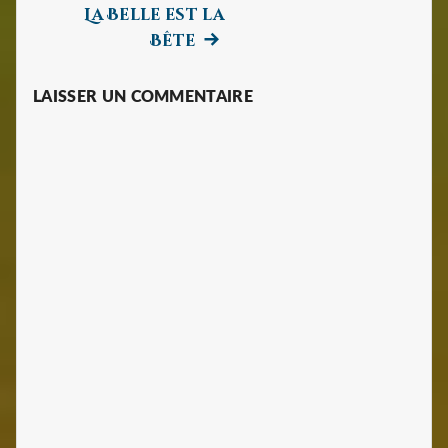
La Belle est la
l’article
Next
Bête
post:
LAISSER UN COMMENTAIRE