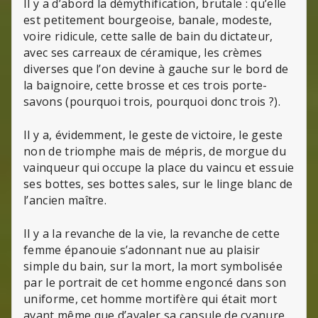
Il y a d’abord la démythification, brutale : qu’elle
est petitement bourgeoise, banale, modeste,
voire ridicule, cette salle de bain du dictateur,
avec ses carreaux de céramique, les crèmes
diverses que l’on devine à gauche sur le bord de
la baignoire, cette brosse et ces trois porte-
savons (pourquoi trois, pourquoi donc trois ?).
Il y a, évidemment, le geste de victoire, le geste
non de triomphe mais de mépris, de morgue du
vainqueur qui occupe la place du vaincu et essuie
ses bottes, ses bottes sales, sur le linge blanc de
l’ancien maître.
Il y a la revanche de la vie, la revanche de cette
femme épanouie s’adonnant nue au plaisir
simple du bain, sur la mort, la mort symbolisée
par le portrait de cet homme engoncé dans son
uniforme, cet homme mortifère qui était mort
avant même que d’avaler sa capsule de cyanure.