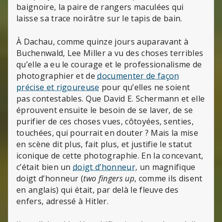
baignoire, la paire de rangers maculées qui
laisse sa trace noirâtre sur le tapis de bain.
À Dachau, comme quinze jours auparavant à
Buchenwald, Lee Miller a vu des choses terribles
qu’elle a eu le courage et le professionalisme de
photographier et de
documenter de façon
précise et rigoureuse
pour qu’elles ne soient
pas contestables. Que David E. Schermann et elle
éprouvent ensuite le besoin de se laver, de se
purifier de ces choses vues, côtoyées, senties,
touchées, qui pourrait en douter ? Mais la mise
en scène dit plus, fait plus, et justifie le statut
iconique de cette photographie. En la concevant,
c’était bien un
doigt d’honneur
, un magnifique
doigt d’honneur (
two fingers up
, comme ils disent
en anglais) qui était, par delà le fleuve des
enfers, adressé à Hitler.