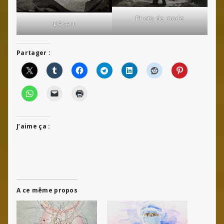
Photo de mode
Désert
Partager :
J’aime ça :
A ce même propos