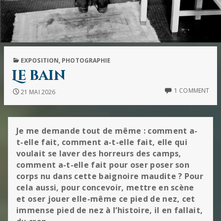
PUBLISHED
EXPOSITION
,
PHOTOGRAPHIE
IN
Le bain
1 COMMENT
21 MAI 2026
Je me demande tout de même : comment a-
t-elle fait, comment a-t-elle fait, elle qui
voulait se laver des horreurs des camps,
comment a-t-elle fait pour oser poser son
corps nu dans cette baignoire maudite ? Pour
cela aussi, pour concevoir, mettre en scène
et oser jouer elle-même ce pied de nez, cet
immense pied de nez à l’histoire, il en fallait,