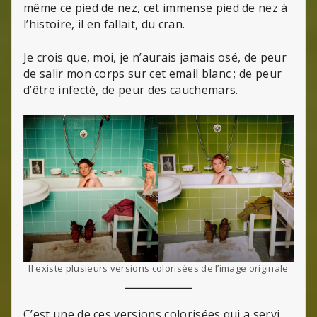
même ce pied de nez, cet immense pied de nez à
l’histoire, il en fallait, du cran.
Je crois que, moi, je n’aurais jamais osé, de peur
de salir mon corps sur cet email blanc ; de peur
d’être infecté, de peur des cauchemars.
Il existe plusieurs versions colorisées de l’image originale
C’est une de ces versions colorisées qui a servi