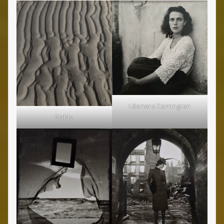
Léonora Carrington
Sable