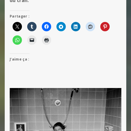
du cran.
Partager :
J’aime ça :