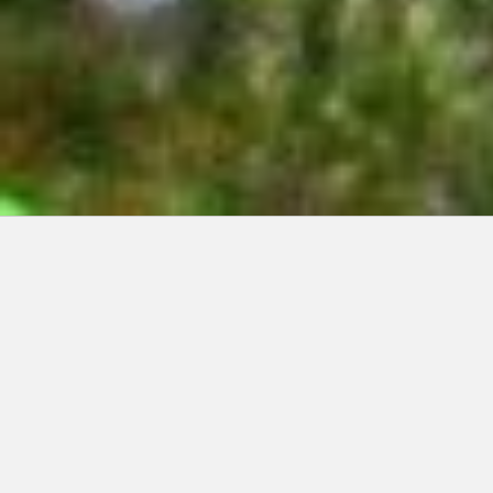
Articles récents:
Improvisations
Prophète de malheur