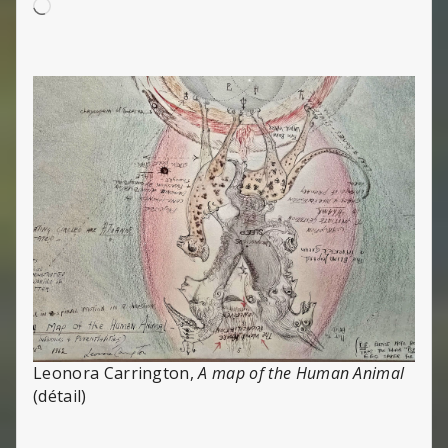
Chargement…
Leonora Carrington,
A map of the Human Animal
(détail)