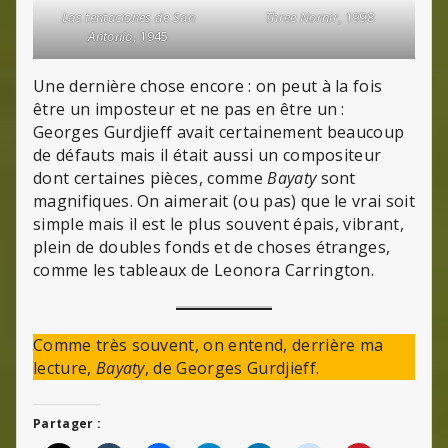
Las tentaciones de San
Three Nornir
, 1998
Antonio
, 1945
Une dernière chose encore : on peut à la fois
être un imposteur et ne pas en être un :
Georges Gurdjieff avait certainement beaucoup
de défauts mais il était aussi un compositeur
dont certaines pièces, comme
Bayaty
sont
magnifiques. On aimerait (ou pas) que le vrai soit
simple mais il est le plus souvent épais, vibrant,
plein de doubles fonds et de choses étranges,
comme les tableaux de Leonora Carrington.
Comme très souvent, on entend, derrière ma
lecture,
Bayaty
, de Georges Gurdjieff.
Partager :