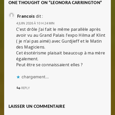
ONE THOUGHT ON “LEONORA CARRINGTON”
Francois
dit :
4 JUIN 2026 À 10 H 24 MIN
C’est drôle j’ai fait le même parallèle après
avoir vu au Grand Palais l’expo Hilma af Klint
( je n’ai pas aimé) avec Gurdjieff et le Matin
des Magiciens.
Cet ésotérisme plaisait beaucoup à ma mère
également.
Peut être se connaissaient elles ?
chargement…
REPLY
LAISSER UN COMMENTAIRE