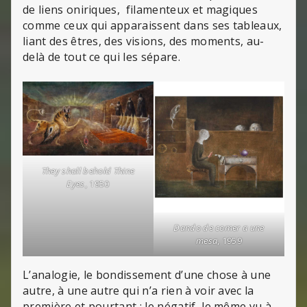
de liens oniriques, filamenteux et magiques
comme ceux qui apparaissent dans ses tableaux,
liant des êtres, des visions, des moments, au-
delà de tout ce qui les sépare.
They shall behold Thine
Eyes
, 1950
Dando de comer a une
mesa
, 1959
L’analogie, le bondissement d’une chose à une
autre, à une autre qui n’a rien à voir avec la
première et pourtant ; le négatif, le même vu à