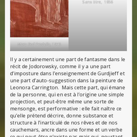
Sans titre, 1956
Mars Red Predella,
1946
Il y a certainement une part de fantasme dans le
récit de Jodorowsky, comme il y a une part
d’imposture dans l’enseignement de Gurdjieff et
une part d’auto-suggestion dans la peinture de
Leonora Carrington. Mais cette part, qui émane
de la personne, qui en est à l’origine une simple
projection, et peut-être même une sorte de
mensonge, est performative : elle fait naître ce
qu’elle prétend décrire, donne substance et
structure à l’inarticulé de nos rêves et de nos
cauchemars, ancre dans une forme et un verbe
ce qui peut-être n’existe pas mais qui, pourtant,