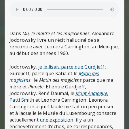
Dans
Mu, le maître et les magiciennes
, Alexandro
Jodorowsky livre un récit halluciné de sa
rencontre avec Leonora Carrington, au Mexique,
au début des années 1960.
Jodorowsky,
je le lisais parce que Gurdjieff
;
Gurdjieff, parce que Katia et le
Matin des
magiciens
; le
Matin des magiciens
parce que ma
mère et
Planète
. Et entre Gurdjieff,
Jodorowsky, René Daumal, le
Mont Analogue
,
Patti Smith
et Leonora Carrington, Leonora
Carrington à qui Claude me fait un peu penser
et à laquelle le Musée du Luxembourg consacre
actuellement
une exposition
, il y a un
enchevêtrement d’échos, de correspondances,