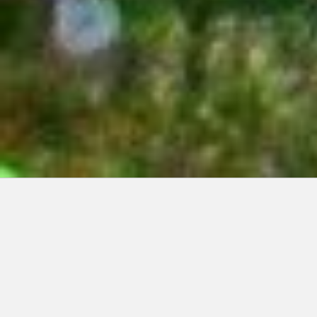
Articles récents:
Improvisations
Prophète de malheur