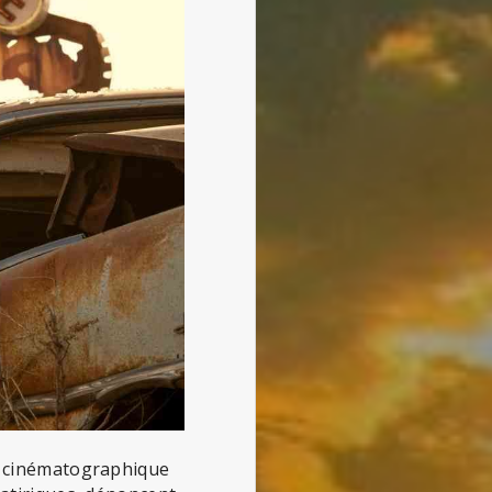
ie cinématographique