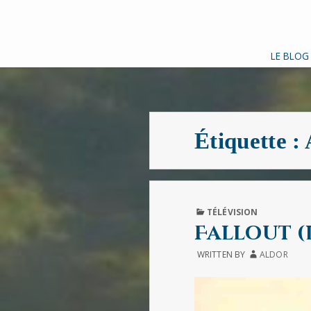
LE BLOG
Étiquette :
PUBLISHED
TÉLÉVISION
IN
Fallout (l
WRITTEN BY
ALDOR