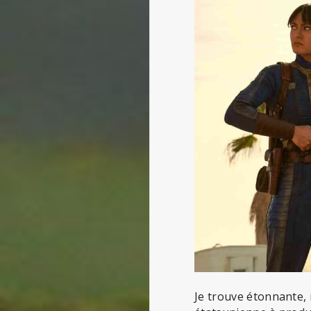
Je trouve étonnante, 