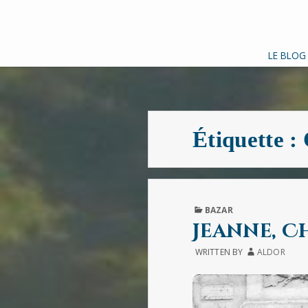
LE BLOG
Étiquette :
PUBLISHED
BAZAR
IN
Jeanne, C
WRITTEN BY
ALDOR