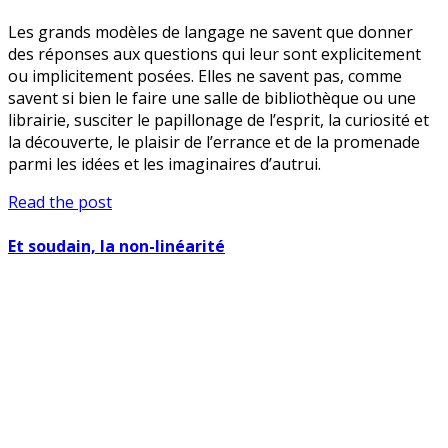
Les grands modèles de langage ne savent que donner
des réponses aux questions qui leur sont explicitement
ou implicitement posées. Elles ne savent pas, comme
savent si bien le faire une salle de bibliothèque ou une
librairie, susciter le papillonage de l’esprit, la curiosité et
la découverte, le plaisir de l’errance et de la promenade
parmi les idées et les imaginaires d’autrui.
Errances
Read the post
de
la
Et soudain, la non-linéarité
pensée