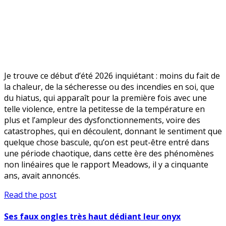
Je trouve ce début d’été 2026 inquiétant : moins du fait de
la chaleur, de la sécheresse ou des incendies en soi, que
du hiatus, qui apparaît pour la première fois avec une
telle violence, entre la petitesse de la température en
plus et l’ampleur des dysfonctionnements, voire des
catastrophes, qui en découlent, donnant le sentiment que
quelque chose bascule, qu’on est peut-être entré dans
une période chaotique, dans cette ère des phénomènes
non linéaires que le rapport Meadows, il y a cinquante
ans, avait annoncés.
Et
Read the post
soudain,
la
Ses faux ongles très haut dédiant leur onyx