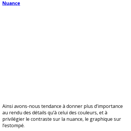
ongles
Nuance
très
haut
dédiant
leur
onyx
Ainsi avons-nous tendance à donner plus d’importance
au rendu des détails qu’à celui des couleurs, et à
privilégier le contraste sur la nuance, le graphique sur
l’estompé.