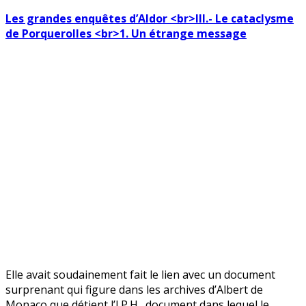
Les grandes enquêtes d’Aldor <br>III.- Le cataclysme
de Porquerolles <br>1. Un étrange message
Elle avait soudainement fait le lien avec un document
surprenant qui figure dans les archives d’Albert de
Monaco que détient l’I.P.H., document dans lequel le