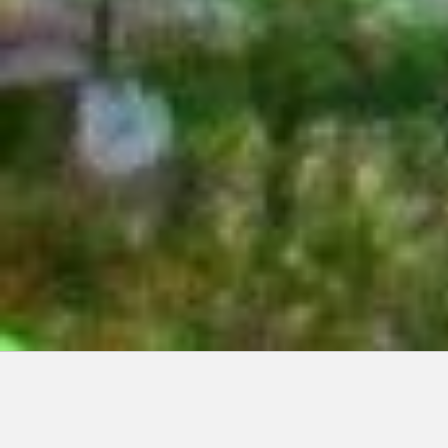
Articles récents: