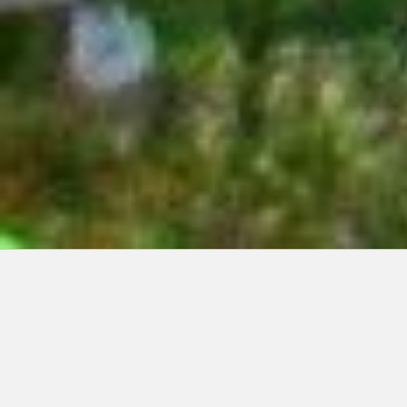
Articles récents:
Improvisations
Prophète de malheur