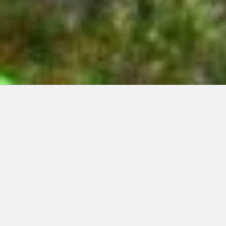
Articles récents:
Improvisations
Prophète de malheur