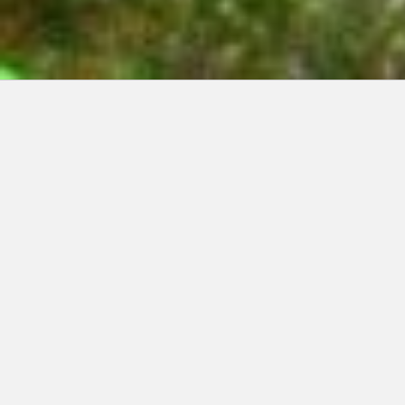
Articles récents:
Improvisations
Prophète de malheur