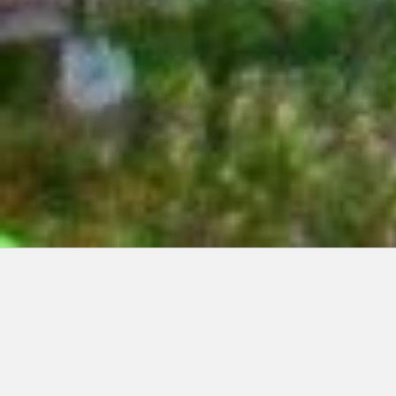
Articles récents:
Improvisations
Prophète de malheur