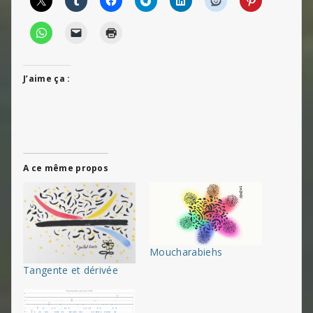
J’aime ça :
A ce même propos
Moucharabiehs
Tangente et dérivée