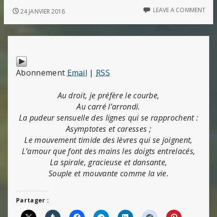
LEAVE A COMMENT
24 JANVIER 2016
Abonnement
Email
|
RSS
Au droit, je préfère le courbe,
Au carré l’arrondi.
La pudeur sensuelle des lignes qui se rapprochent :
Asymptotes et caresses ;
Le mouvement timide des lèvres qui se joignent,
L’amour que font des mains les doigts entrelacés,
La spirale, gracieuse et dansante,
Souple et mouvante comme la vie.
Partager :