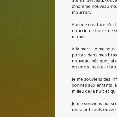
Sur un berceau, couvert
d’homme nouveau-né. I
mourrait.
Aucune créature n’est p
nourrir, de boire, de s
monde.
À la merci. Je me souv
portais dans mes bras,
nouveau-nés que j’ai c
en une si petite créatu
Je me souviens des inf
donnés aux enfants, à 
milieu de la nuit et qu
Je me souviens aussi 
restaient seuls ouverts