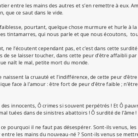
entier entre les mains des autres et s’en remettre à eux. Am
, que ce saut dans le vide.
 faiblesse, pourtant, quelque chose murmure et hurle à la
es tintamarres, qui nous parle et que nous écoutons, tout
t, ne l’écoutent cependant pas, et c’est dans cette surdit
 de se laisser toucher, dans cette peur d’être affaibli par
ue naît le mal, petite mort du monde.
 naissent la cruauté et l’indifférence, de cette peur d’être
ique face à l’amour : être fort de peur d’être faible ; n’êt
des innocents, Ô crimes si souvent perpétrés ! Et Ô pauv
l tuées dans de sinistres abattoirs ! Ô surdité de l’âme !
ce pourquoi il ne faut pas désespérer. Sont-ils venus, les
 entre les mains du nouveau-né ? Sont-ils venus se mettre