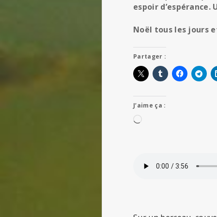
espoir d’espérance. U
Noël tous les jours
Partager :
J’aime ça :
Chargement…