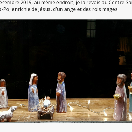
décembre 2019, au même endroit, je la revois au Centre Sa
Po, enrichie de Jésus, d’un ange et des rois mages :