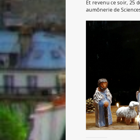
Et revenu ce soir, 25 
aumônerie de Sciences-