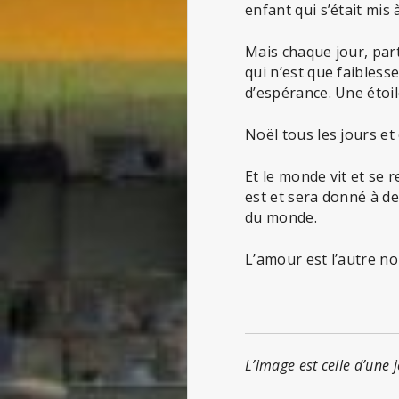
enfant qui s’était mis 
Mais chaque jour, par
qui n’est que faiblesse
d’espérance. Une étoil
Noël tous les jours e
Et le monde vit et se 
est et sera donné à de
du monde.
L’amour est l’autre n
L’image est celle d’une