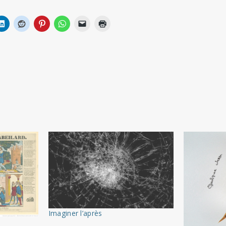
Imaginer l’après