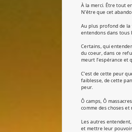
À la merci. Être tout 
N’être que cet abandon
Au plus profond de la
entendons dans tous l
Certains, qui entenden
du coeur, dans ce refus
meurt l’espérance et q
C’est de cette peur que
faiblesse, de cette pan
peur.
Ô camps, Ô massacres 
comme des choses et ma
Les autres entendent, 
et mettre leur pouvoir