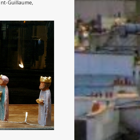
int-Guillaume,