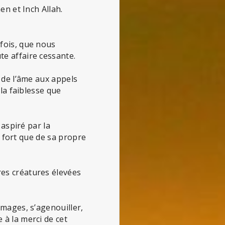
en et Inch Allah.
 fois, que nous
e affaire cessante.
é de l’âme aux appels
 la faiblesse que
 aspiré par la
re fort que de sa propre
res créatures élevées
 mages, s’agenouiller,
 à la merci de cet