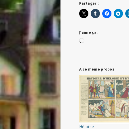
Partager :
J’aime ça :
Chargement…
A ce même propos
Héloïse