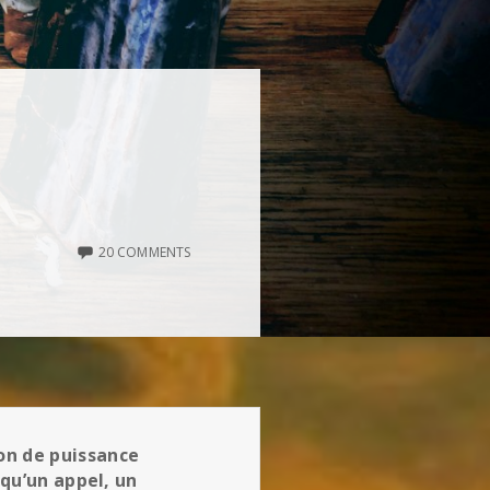
20 COMMENTS
on de puissance
 qu’un appel, un