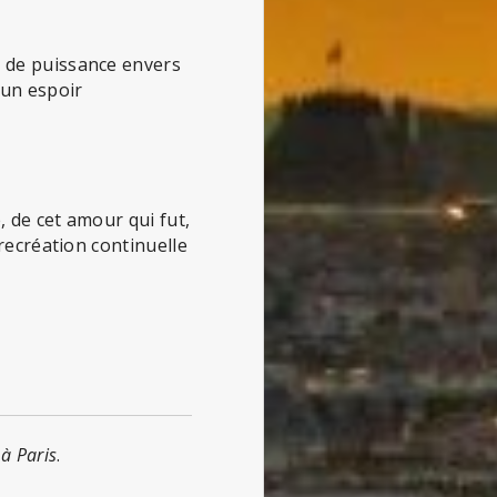
n de puissance envers
 un espoir
, de cet amour qui fut,
 recréation continuelle
 à Paris
.