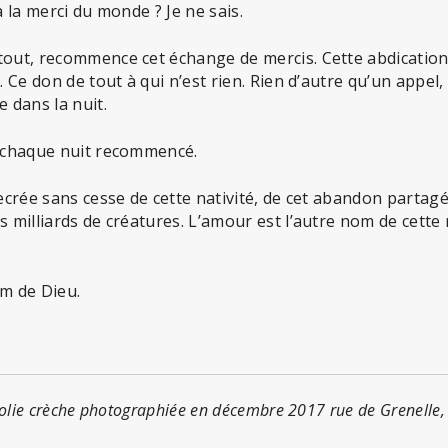
à la merci du monde ? Je ne sais.
tout, recommence cet échange de mercis. Cette abdicatio
. Ce don de tout à qui n’est rien. Rien d’autre qu’un appel,
e dans la nuit.
t chaque nuit recommencé.
recrée sans cesse de cette nativité, de cet abandon partagé
s milliards de créatures. L’amour est l’autre nom de cette
om de Dieu.
 jolie crèche photographiée en décembre 2017 rue de Grenelle,