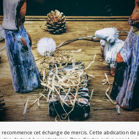
, recommence cet échange de mercis. Cette abdication de 