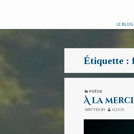
LE BLOG
Étiquette :
PUBLISHED
POÉSIE
IN
À la merci
WRITTEN BY
ALDOR