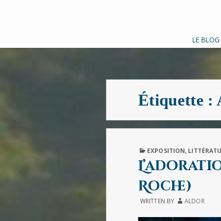
LE BLOG
Étiquette :
PUBLISHED
EXPOSITION
,
LITTÉRAT
IN
L’adorati
Roche)
WRITTEN BY
ALDOR