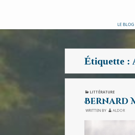
LE BLOG
Étiquette :
PUBLISHED
LITTÉRATURE
IN
Bernard M
WRITTEN BY
ALDOR