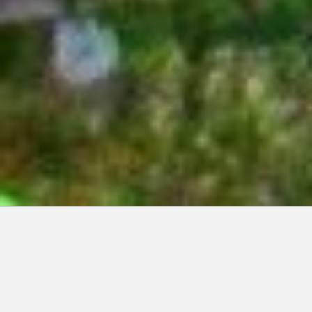
Articles récents:
Improvisations
Prophète de malheur