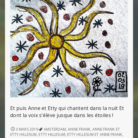
Et puis Anne et Etty qui chantent dans la nuit Et
dont la voix s’élève jusque dans les étoiles !
ANNE
3 MARS 2019
AMSTERDAM
,
ANNE FRANK
,
ANNE FRANK ET
ET
ETTY HILLESUM
,
ETTY HILLESUM
,
ETTY HILLESUM ET ANNE FRANK
,