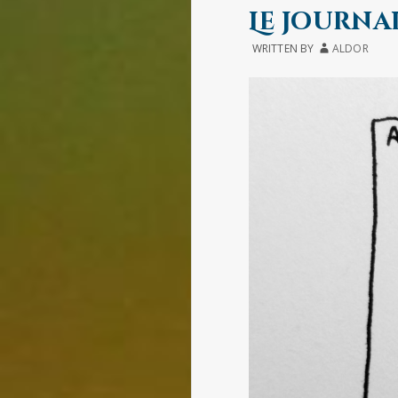
IN
Le journal
WRITTEN BY
ALDOR