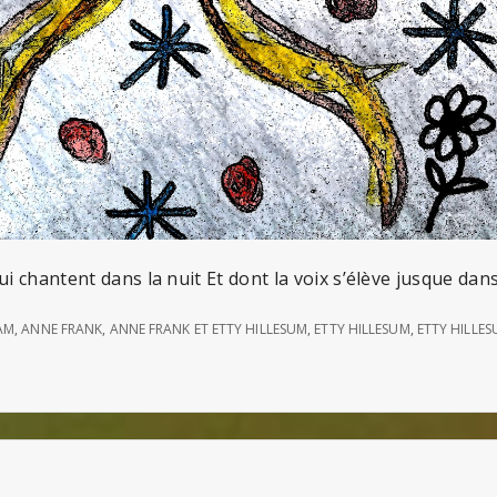
ui chantent dans la nuit Et dont la voix s’élève jusque dans 
AM
,
ANNE FRANK
,
ANNE FRANK ET ETTY HILLESUM
,
ETTY HILLESUM
,
ETTY HILLE