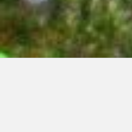
Articles récents:
Improvisations
Prophète de malheur