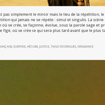
est pas simplement le miroir mais le lieu de la répétition, le 
tition qui jamais ne se répète : simul et singulis. La scène
 où se crée, se façonne, évolue, sous la parole sage et 
e figé, où se crée ce qui sera plus tard avant que le plus t
RANÇAISE
,
EURIPIDE
,
HÉCUBE
,
JUSTICE
,
TIAGO RODRIGUES
,
VENGEANCE