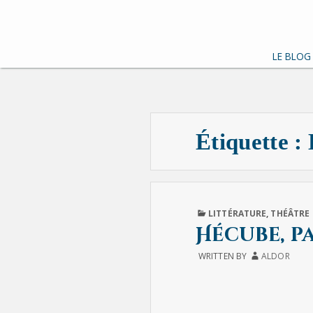
LE BLOG
Étiquette :
PUBLISHED
LITTÉRATURE
,
THÉÂTRE
IN
Hécube, p
WRITTEN BY
ALDOR