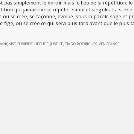
est pas simplement le miroir mais le lieu de la répétition, le 
tition qui jamais ne se répète : simul et singulis. La scène
 où se crée, se façonne, évolue, sous la parole sage et 
e figé, où se crée ce qui sera plus tard avant que le plus t
RANÇAISE
,
EURIPIDE
,
HÉCUBE
,
JUSTICE
,
TIAGO RODRIGUES
,
VENGEANCE