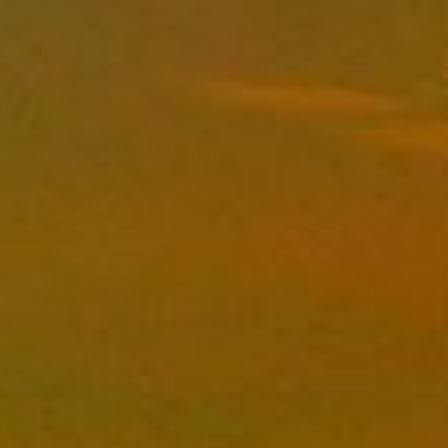
(D’AURÉLIEN
BARRAU)