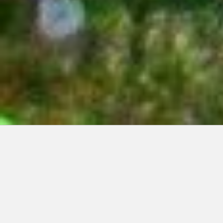
Articles récents:
Improvisations
Prophète de malheur